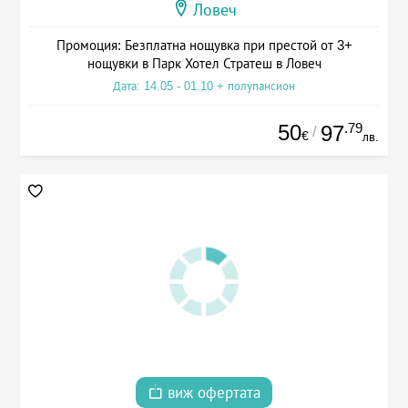
Ловеч
Промоция: Безплатна нощувка при престой от 3+
нощувки в Парк Хотел Стратеш в Ловеч
Дата: 14.05 - 01.10 + полупансион
50
.79
97
/
€
лв.
виж офертата