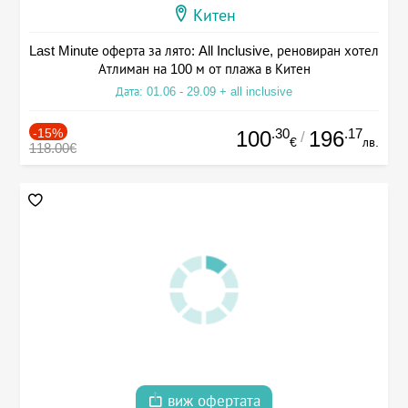
Китен
Last Minute оферта за лято: All Inclusive, реновиран хотел
Атлиман на 100 м от плажа в Китен
Дата: 01.06 - 29.09 + all inclusive
-15%
.30
.17
100
196
/
€
лв.
118.00€
виж офертата