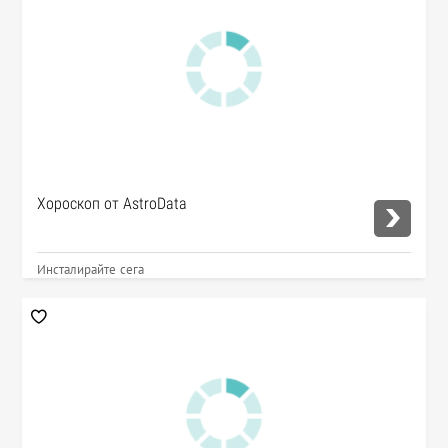
Хороскоп от AstroData
Инсталирайте сега