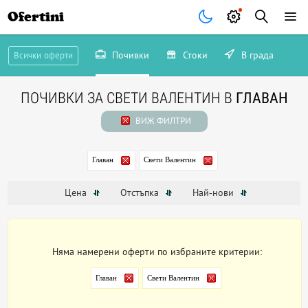
Ofertini
Почивки
Стоки
В града
Всички оферти
ПОЧИВКИ ЗА СВЕТИ ВАЛЕНТИН В
ГЛАВАН
ВИЖ ФИЛТРИ
Главан
Свети Валентин
Цена
Отстъпка
Най-нови
Няма намерени оферти по избраните критерии:
Главан
Свети Валентин