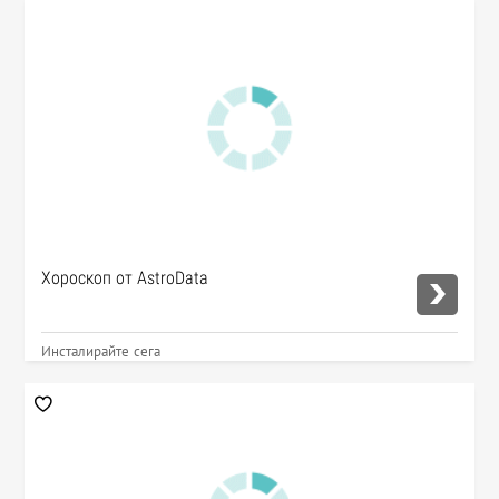
Хороскоп от AstroData
Инсталирайте сега