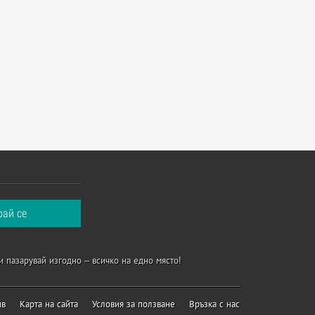
и пазарувай изгодно – всичко на едно място!
ив
Карта на сайта
Условия за ползване
Връзка с нас