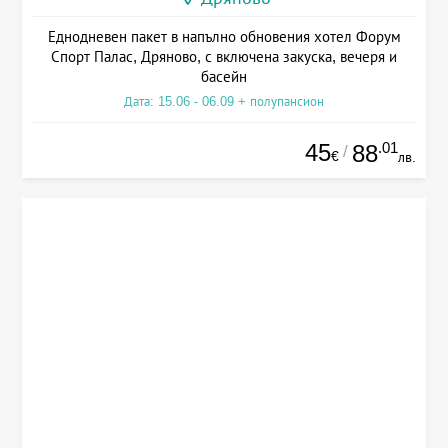
Еднодневен пакет в напълно обновения хотел Форум
Спорт Палас, Дряново, с включена закуска, вечеря и
басейн
Дата: 15.06 - 06.09 + полупансион
45
.01
88
/
€
лв.