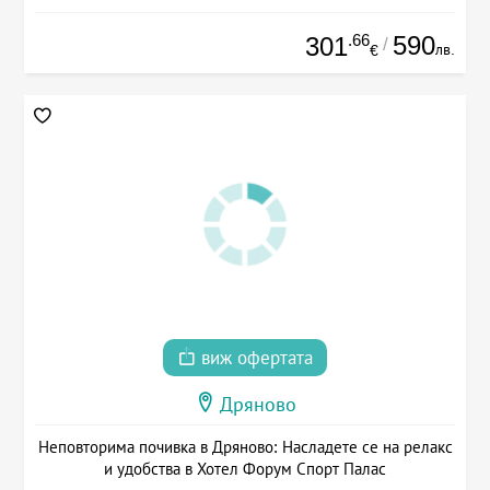
.66
590
301
/
лв.
€
виж офертата
Дряново
Неповторима почивка в Дряново: Насладете се на релакс
и удобства в Хотел Форум Спорт Палас