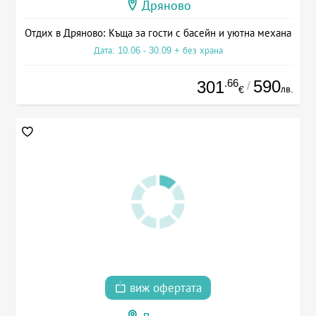
Дряново
Отдих в Дряново: Къща за гости с басейн и уютна механа
Дата: 10.06 - 30.09 + без храна
.66
590
301
/
лв.
€
виж офертата