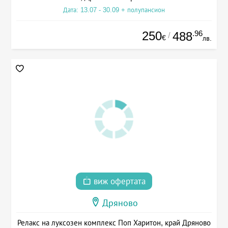
Дата: 13.07 - 30.09 + полупансион
250
.96
488
/
€
лв.
виж офертата
Дряново
Релакс на луксозен комплекс Поп Харитон, край Дряново