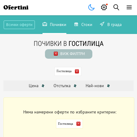
Ofertini
Почивки
Стоки
В града
Всички оферти
ПОЧИВКИ В
ГОСТИЛИЦА
ВИЖ ФИЛТРИ
Гостилица
Цена
Отстъпка
Най-нови
Няма намерени оферти по избраните критерии:
Гостилица