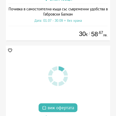
Почивка в самостоятелна къща със съвременни удобства в
Габровски Балкан
Дата: 01.07 - 30.09 + без храна
30
.67
58
/
€
лв.
виж офертата