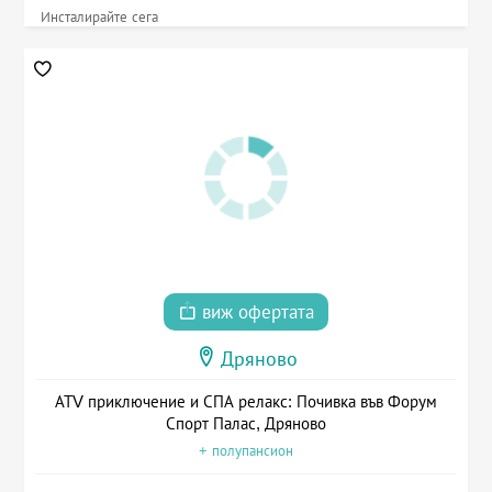
Инсталирайте сега
виж офертата
Дряново
АТV приключение и СПА релакс: Почивка във Форум
Спорт Палас, Дряново
+ полупансион