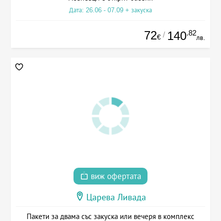
Дата: 26.06 - 07.09 + закуска
72
.82
140
/
€
лв.
виж офертата
Царева Ливада
Пакети за двама със закуска или вечеря в комплекс