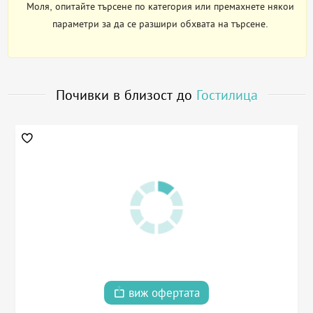
Моля, опитайте търсене по категория или премахнете някои
параметри за да се разшири обхвата на търсене.
Почивки в близост до
Гостилица
виж офертата