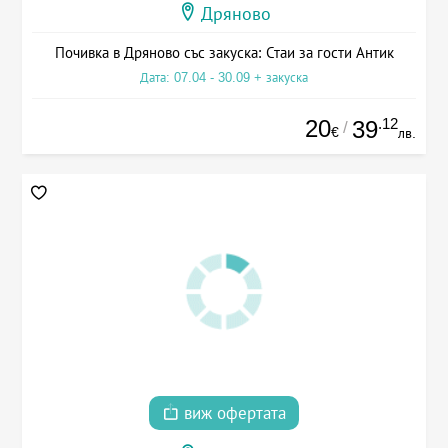
Дряново
Почивка в Дряново със закуска: Стаи за гости Антик
Дата: 07.04 - 30.09 + закуска
20
.12
39
/
€
лв.
виж офертата