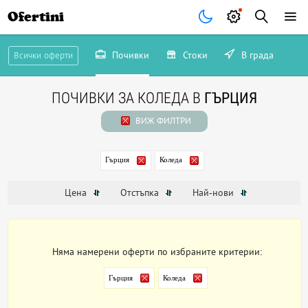
Ofertini
Почивки
Стоки
В града
Всички оферти
ПОЧИВКИ ЗА КОЛЕДА В
ГЪРЦИЯ
ВИЖ ФИЛТРИ
Гърция
Коледа
Цена
Отстъпка
Най-нови
Няма намерени оферти по избраните критерии:
Гърция
Коледа