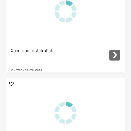
Хороскоп от AstroData
Инсталирайте сега