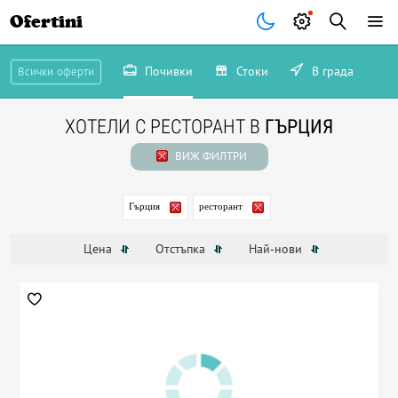
Ofertini
Почивки
Стоки
В града
Всички оферти
ХОТЕЛИ С РЕСТОРАНТ В
ГЪРЦИЯ
ВИЖ ФИЛТРИ
Гърция
ресторант
Цена
Отстъпка
Най-нови