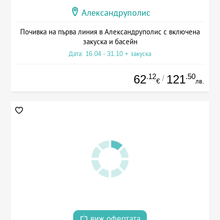
Александруполис
Почивка на първа линия в Александруполис с включена
закуска и басейн
Дата: 16.04 - 31.10 + закуска
.12
.50
62
121
/
€
лв.
виж офертата