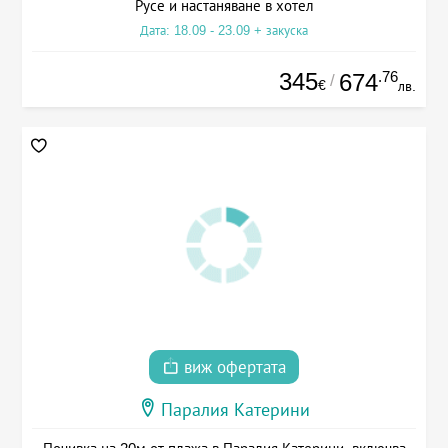
Русе и настаняване в хотел
Дата: 18.09 - 23.09 + закуска
345
.76
674
/
€
лв.
виж офертата
Паралия Катерини