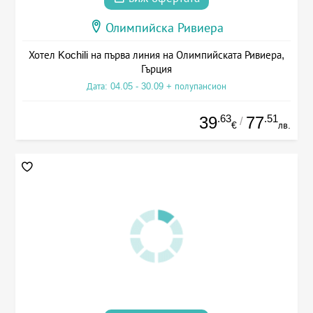
Олимпийска Ривиера
Хотел Kochili на първа линия на Олимпийската Ривиера,
Гърция
Дата: 04.05 - 30.09 + полупансион
.63
.51
39
77
/
€
лв.