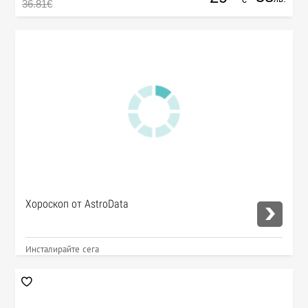
36.81€
Хороскоп от AstroData
Инсталирайте сега