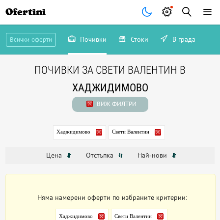
Ofertini
Почивки
Стоки
В града
Всички оферти
ПОЧИВКИ ЗА СВЕТИ ВАЛЕНТИН В
ХАДЖИДИМОВО
ВИЖ ФИЛТРИ
Хаджидимово
Свети Валентин
Цена
Отстъпка
Най-нови
Няма намерени оферти по избраните критерии:
Хаджидимово
Свети Валентин