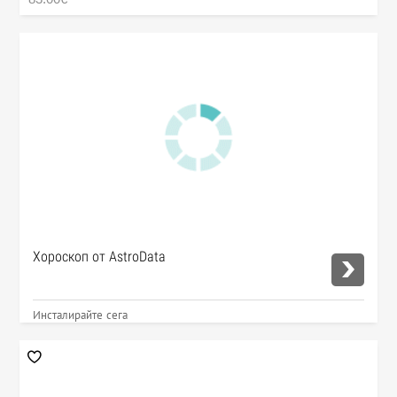
Хороскоп от AstroData
Инсталирайте сега