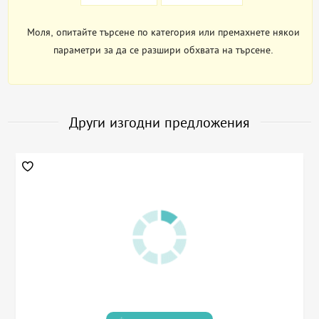
Моля, опитайте търсене по категория или премахнете някои
параметри за да се разшири обхвата на търсене.
Други изгодни предложения