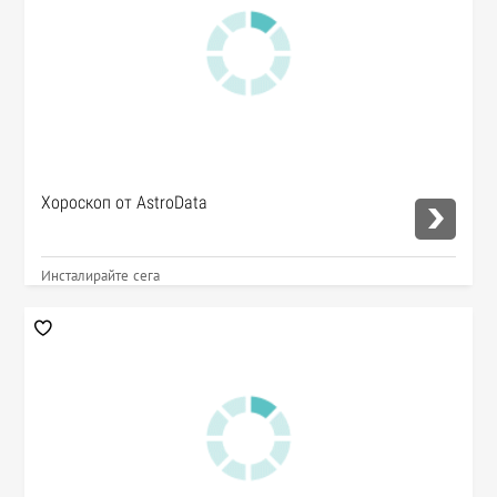
Хороскоп от AstroData
Инсталирайте сега