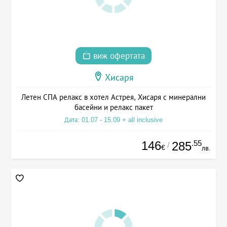
виж офертата
Хисаря
Летен СПА релакс в хотел Астрея, Хисаря с минерални
басейни и релакс пакет
Дата: 01.07 - 15.09 + all inclusive
146
.55
285
/
€
лв.