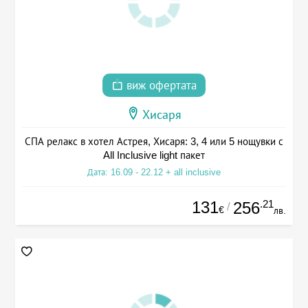
виж офертата
Хисаря
СПА релакс в хотел Астрея, Хисаря: 3, 4 или 5 нощувки с
All Inclusive light пакет
Дата: 16.09 - 22.12 + all inclusive
131
.21
256
/
€
лв.