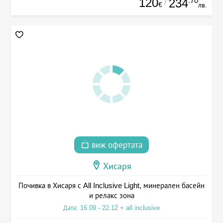
120
.70
234
/
€
лв.
виж офертата
Хисаря
Почивка в Хисаря с All Inclusive Light, минерален басейн
и релакс зона
Дата: 16.09 - 22.12 + all inclusive