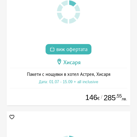
виж офертата
Хисаря
Пакети с нощувки в хотел Астрея, Хисаря
Дата: 01.07 - 15.09 + all inclusive
146
.55
285
/
€
лв.