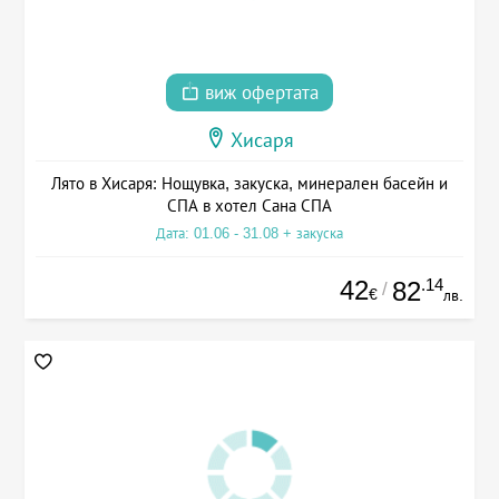
виж офертата
Хисаря
Лято в Хисаря: Нощувка, закуска, минерален басейн и
СПА в хотел Сана СПА
Дата: 01.06 - 31.08 + закуска
42
.14
82
/
€
лв.