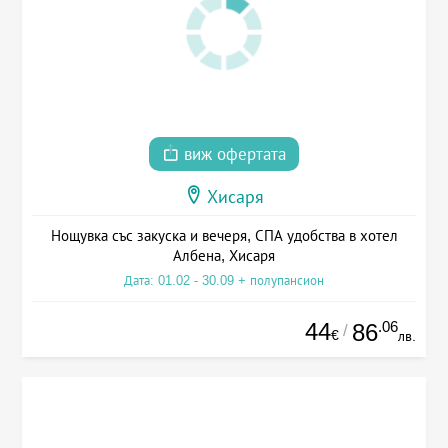
виж офертата
Хисаря
Нощувка със закуска и вечеря, СПА удобства в хотел
Албена, Хисаря
Дата: 01.02 - 30.09 + полупансион
44
.06
86
/
€
лв.