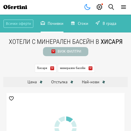
Ofertini
Почивки
Стоки
В града
Всички оферти
ХОТЕЛИ С МИНЕРАЛЕН БАСЕЙН В
ХИСАРЯ
ВИЖ ФИЛТРИ
Хисаря
минерален басейн
Цена
Отстъпка
Най-нови