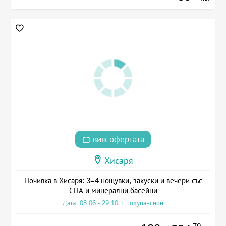
виж офертата
Хисаря
Почивка в Хисаря: 3=4 нощувки, закуски и вечери със
СПА и минерални басейни
Дата: 08.06 - 29.10 + полупансион