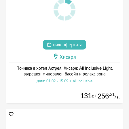
виж офертата
Хисаря
Почивка в хотел Астрея, Хисаря: All Inclusive Light,
вътрешен минерален басейн и релакс зона
Дата: 01.02 - 15.09 + all inclusive
131
.21
256
/
€
лв.