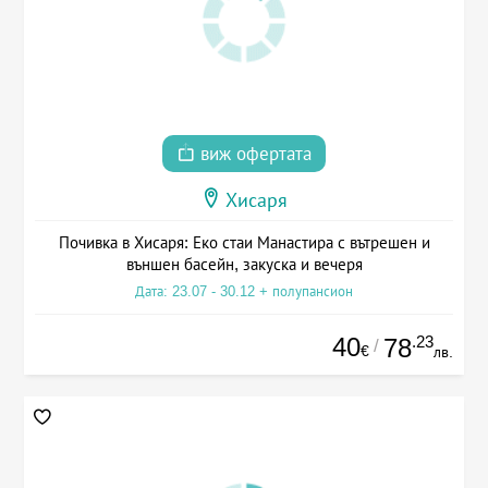
виж офертата
Хисаря
Почивка в Хисаря: Еко стаи Манастира с вътрешен и
външен басейн, закуска и вечеря
Дата: 23.07 - 30.12 + полупансион
40
.23
78
/
€
лв.