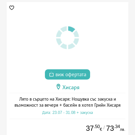
виж офертата
Хисаря
Лято в сърцето на Хисаря: Нощувка със закуска и
възможност за вечеря + басейн в хотел Грийн Хисаря
Дата: 23.07 - 31.08 + закуска
.50
.34
37
73
/
€
лв.