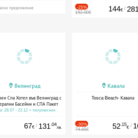
-25%
144
28
/
ално предложение
€
192.00€
Велинград
Кавала
зен Спа Хотел във Велинград с
Tosca Beach- Кавала
ерални Басейни и СПА Пакет
а: 28.07 - 23.12 + полупансион
67
.04
-30%
.15
1
131
52
/
/
€
лв.
€
74.65€