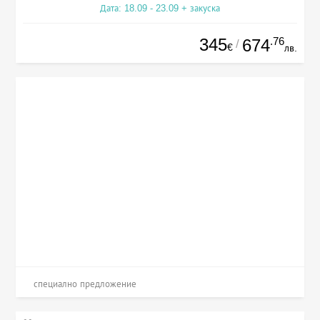
Дата: 18.09 - 23.09 + закуска
345
.76
674
/
€
лв.
специално предложение