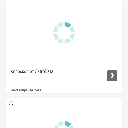
Хороскоп от AstroData
Инсталирайте сега