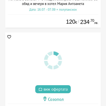
обяд и вечеря в хотел Мария Антоанета
Дата: 16.07 - 07.09 + полупансион
120
.70
234
/
€
лв.
виж офертата
Созопол