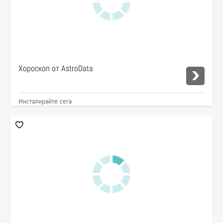
Хороскоп от AstroData
Инсталирайте сега