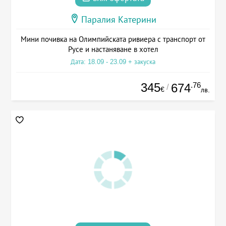
Паралия Катерини
Мини почивка на Олимпийската ривиера с транспорт от
Русе и настаняване в хотел
Дата: 18.09 - 23.09 + закуска
345
.76
674
/
€
лв.