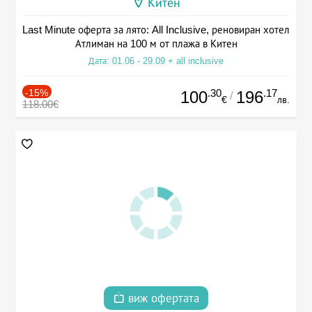
Китен
Last Minute оферта за лято: All Inclusive, реновиран хотел
Атлиман на 100 м от плажа в Китен
Дата: 01.06 - 29.09 + all inclusive
-15%
.30
.17
100
196
/
€
лв.
118.00€
виж офертата