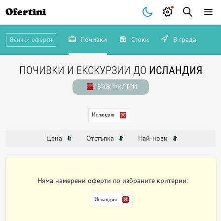
Ofertini
Почивки
Стоки
В града
Всички оферти
ПОЧИВКИ И ЕКСКУРЗИИ ДО
ИСЛАНДИЯ
ВИЖ ФИЛТРИ
Исландия
Цена
Отстъпка
Най-нови
Няма намерени оферти по избраните критерии:
Исландия