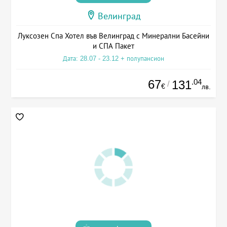
Велинград
Луксозен Спа Хотел във Велинград с Минерални Басейни
и СПА Пакет
Дата: 28.07 - 23.12 + полупансион
67
.04
131
/
€
лв.