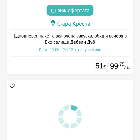
виж офертата
Стара Кресна
Еднодневен пакет с включена закуска, обяд и вечеря в
Еко селище Дебели Дъб
Дата: 20.06 - 20.12 + полупансион
51
.75
99
/
€
лв.