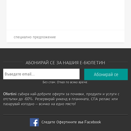
специално предложение
АБОНИРАЙ СЕ ЗА НАШИЯ Е-БЮЛЕТИН
Без спам. Отказ по всяко време.
Ofertini
събира най-добрите оферти за почивки, продукти и услуги с
отстъпки до -60%. Резервирай уикенд в планината, СПА релакс или
пазарувай изгодно – всичко на едно място!
Следете Офертините във Facebook