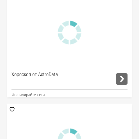
Хороскоп от AstroData
Инсталирайте сега