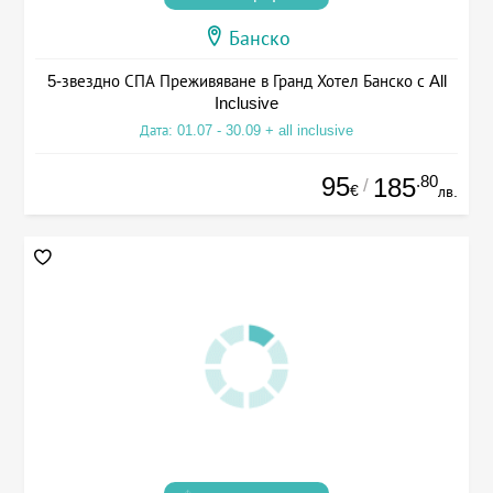
Банско
5-звездно СПА Преживяване в Гранд Хотел Банско с All
Inclusive
Дата: 01.07 - 30.09 + all inclusive
95
.80
185
/
€
лв.