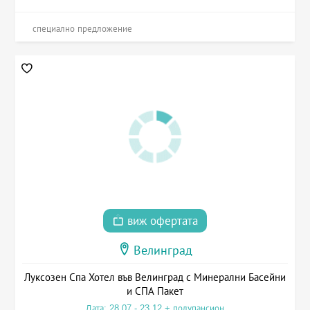
специално предложение
виж офертата
Велинград
Луксозен Спа Хотел във Велинград с Минерални Басейни
и СПА Пакет
Дата: 28.07 - 23.12 + полупансион