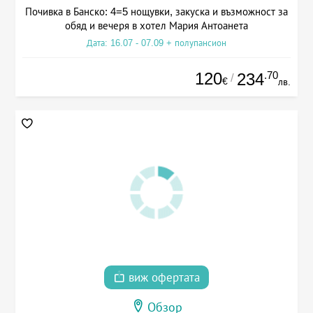
Почивка в Банско: 4=5 нощувки, закуска и възможност за
обяд и вечеря в хотел Мария Антоанета
Дата: 16.07 - 07.09 + полупансион
120
.70
234
/
€
лв.
виж офертата
Обзор