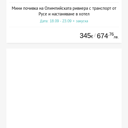
Мини почивка на Олимпийската ривиера с транспорт от
Русе и настаняване в хотел
Дата: 18.09 - 23.09 + закуска
345
.76
674
/
€
лв.