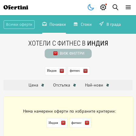
Ofertini
Почивки
Стоки
В града
Всички оферти
ХОТЕЛИ С ФИТНЕС В
ИНДИЯ
ВИЖ ФИЛТРИ
Индия
фитнес
Цена
Отстъпка
Най-нови
Няма намерени оферти по избраните критерии:
Индия
фитнес