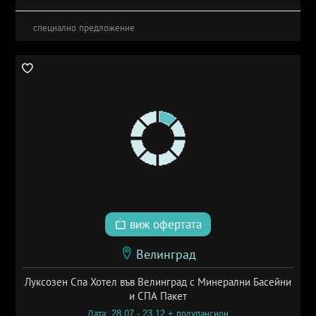
специално предложение
виж офертата
Велинград
Луксозен Спа Хотел във Велинград с Минерални Басейни
и СПА Пакет
Дата: 28.07 - 23.12 + полупансион