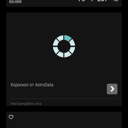
83.00€
Хороскоп от AstroData
Инсталирайте сега