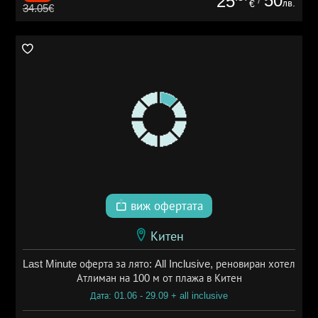
50
25
лв.
€
34.05€
виж офертата
Китен
Last Minute оферта за лято: All Inclusive, реновиран хотел
Атлиман на 100 м от плажа в Китен
Дата: 01.06 - 29.09 + all inclusive