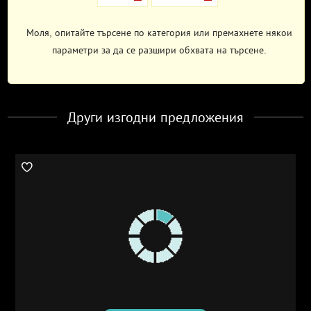
Моля, опитайте търсене по категория или премахнете някои
параметри за да се разшири обхвата на търсене.
Други изгодни предложения