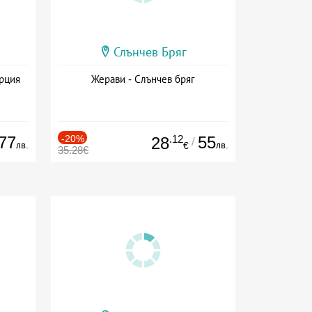
Слънчев Бряг
ърция
Жерави - Слънчев бряг
77
-20%
.12
55
28
/
лв.
лв.
€
35.28€