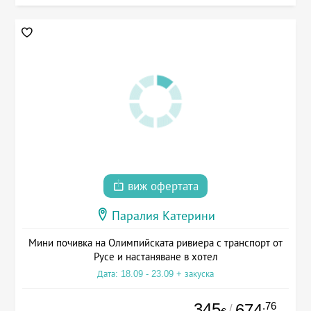
виж офертата
Паралия Катерини
Мини почивка на Олимпийската ривиера с транспорт от
Русе и настаняване в хотел
Дата: 18.09 - 23.09 + закуска
345
.76
674
/