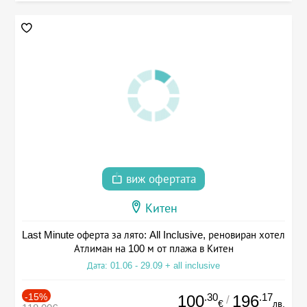
виж офертата
Китен
Last Minute оферта за лято: All Inclusive, реновиран хотел
Атлиман на 100 м от плажа в Китен
Дата: 01.06 - 29.09 + all inclusive
-15%
.30
.17
100
196
/
€
лв.