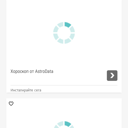
Хороскоп от AstroData
Инсталирайте сега