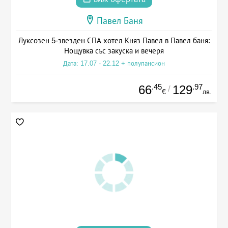
Павел Баня
Луксозен 5-звезден СПА хотел Княз Павел в Павел баня:
Нощувка със закуска и вечеря
Дата: 17.07 - 22.12 + полупансион
.45
.97
66
129
/
€
лв.