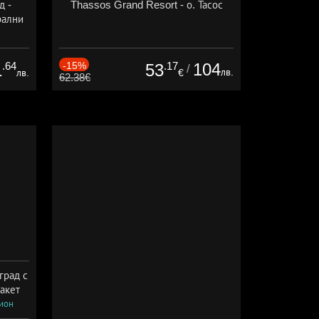
д -
Thassos Grand Resort - о. Тасос
рални
сион
.64
-15%
.17
104
1
53
/
лв.
лв.
€
62.38€
град с
акет
сион