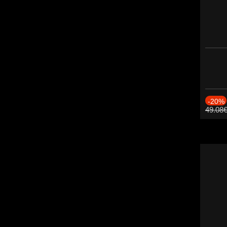
-20%
49.08