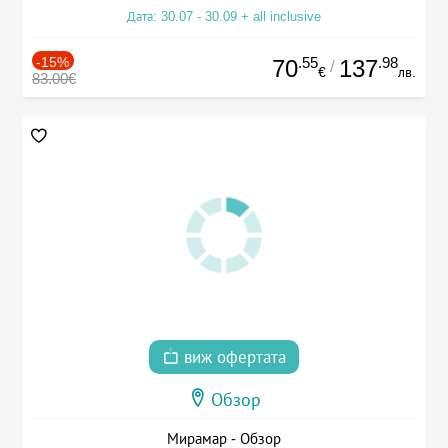
Дата: 30.07 - 30.09 + all inclusive
-15%
.55
.98
70
137
/
€
лв.
83.00€
виж офертата
Обзор
Мирамар - Обзор