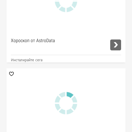
Хороскоп от AstroData
Инсталирайте сега