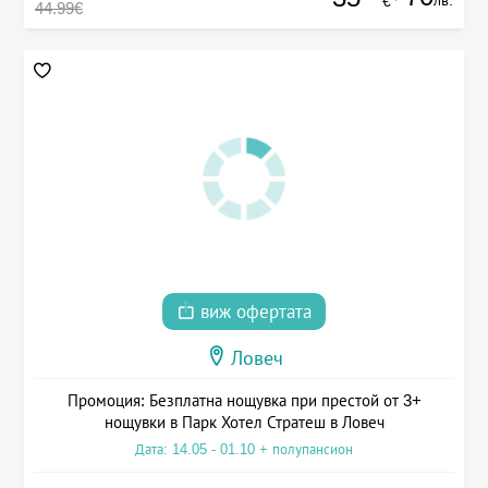
лв.
€
44.99€
виж офертата
Ловеч
Промоция: Безплатна нощувка при престой от 3+
нощувки в Парк Хотел Стратеш в Ловеч
Дата: 14.05 - 01.10 + полупансион