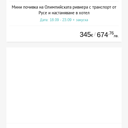
Мини почивка на Олимпийската ривиера с транспорт от
Русе и настаняване в хотел
Дата: 18.09 - 23.09 + закуска
345
.76
674
/
€
лв.