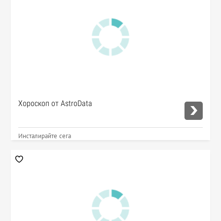
Хороскоп от AstroData
Инсталирайте сега