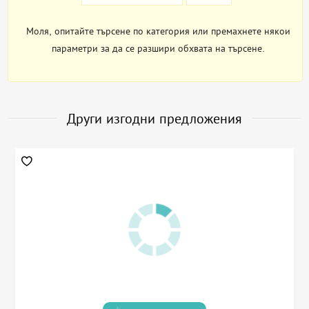
Моля, опитайте търсене по категория или премахнете някои
параметри за да се разшири обхвата на търсене.
Други изгодни предложения