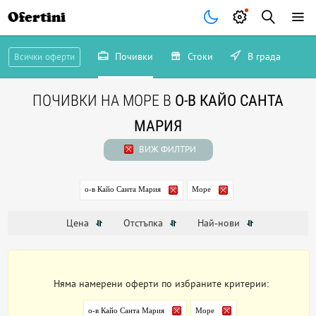
Ofertini
Почивки
Стоки
В града
Всички оферти
ПОЧИВКИ НА МОРЕ В
О-В КАЙО САНТА
МАРИЯ
ВИЖ ФИЛТРИ
о-в Кайо Санта Мария
Море
Цена
Отстъпка
Най-нови
Няма намерени оферти по избраните критерии:
о-в Кайо Санта Мария
Море