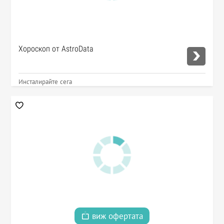
Хороскоп от AstroData
Инсталирайте сега
виж офертата