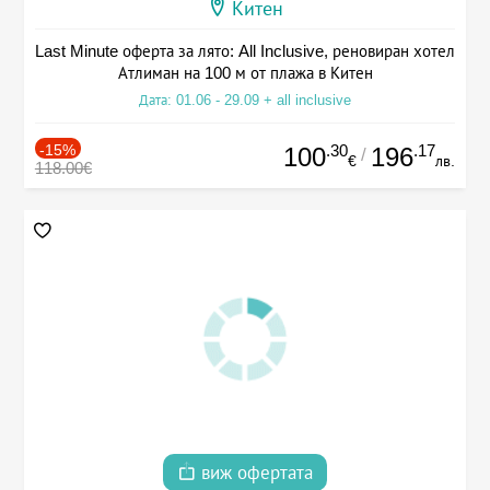
Китен
Last Minute оферта за лято: All Inclusive, реновиран хотел
Атлиман на 100 м от плажа в Китен
Дата: 01.06 - 29.09 + all inclusive
-15%
.30
.17
100
196
/
€
лв.
118.00€
виж офертата