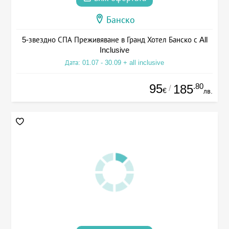
Банско
5-звездно СПА Преживяване в Гранд Хотел Банско с All
Inclusive
Дата: 01.07 - 30.09 + all inclusive
95
.80
185
/
€
лв.