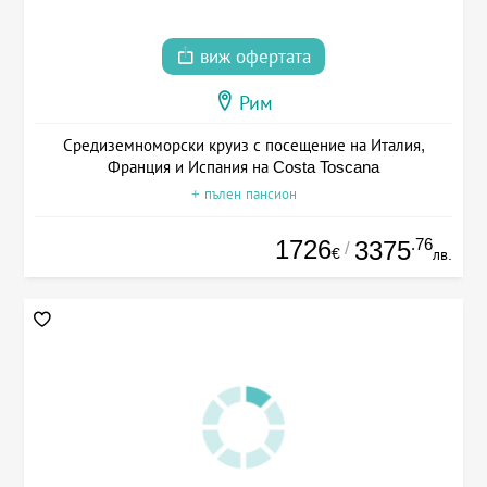
виж офертата
Рим
Средиземноморски круиз с посещение на Италия,
Франция и Испания на Costa Toscana
+ пълен пансион
1726
.76
3375
/
€
лв.