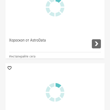
Хороскоп от AstroData
Инсталирайте сега