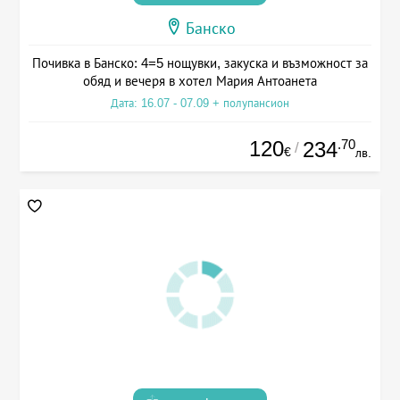
Банско
Почивка в Банско: 4=5 нощувки, закуска и възможност за
обяд и вечеря в хотел Мария Антоанета
Дата: 16.07 - 07.09 + полупансион
120
.70
234
/
€
лв.