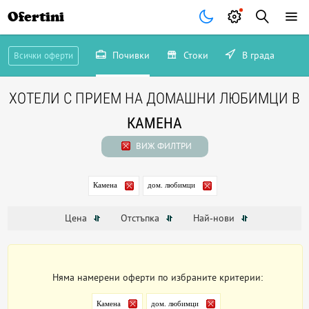
Ofertini
Почивки
Стоки
В града
Всички оферти
ХОТЕЛИ С ПРИЕМ НА ДОМАШНИ ЛЮБИМЦИ В
КАМЕНА
ВИЖ ФИЛТРИ
Камена
дом. любимци
Цена
Отстъпка
Най-нови
Няма намерени оферти по избраните критерии:
Камена
дом. любимци