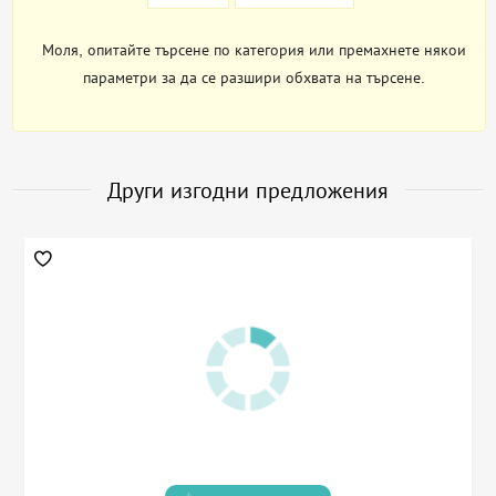
Моля, опитайте търсене по категория или премахнете някои
параметри за да се разшири обхвата на търсене.
Други изгодни предложения