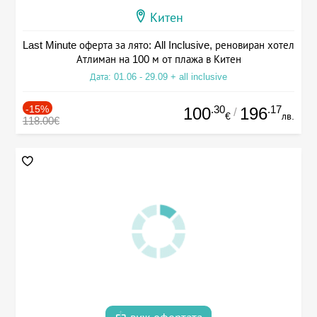
Китен
Last Minute оферта за лято: All Inclusive, реновиран хотел
Атлиман на 100 м от плажа в Китен
Дата: 01.06 - 29.09 + all inclusive
-15%
.30
.17
100
196
/
€
лв.
118.00€