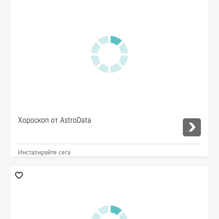
Хороскоп от AstroData
Инсталирайте сега