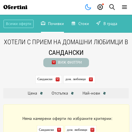
Ofertini
Почивки
Стоки
В града
Всички оферти
ХОТЕЛИ С ПРИЕМ НА ДОМАШНИ ЛЮБИМЦИ В
САНДАНСКИ
ВИЖ ФИЛТРИ
Сандански
дом. любимци
Цена
Отстъпка
Най-нови
Няма намерени оферти по избраните критерии:
Сандански
дом. любимци