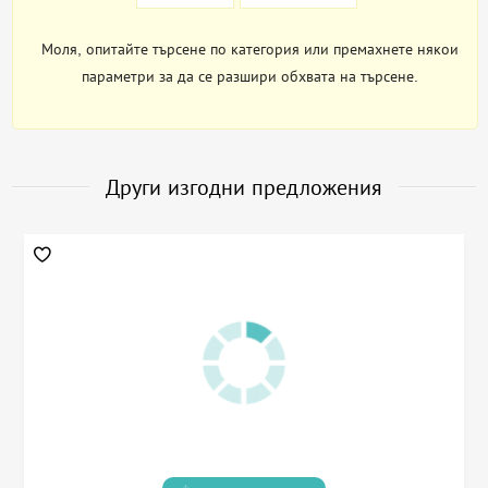
Моля, опитайте търсене по категория или премахнете някои
параметри за да се разшири обхвата на търсене.
Други изгодни предложения