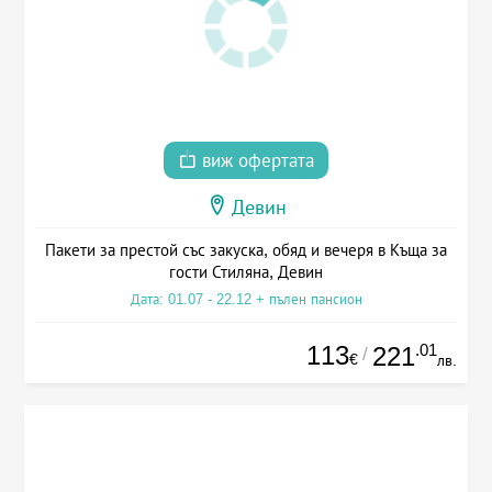
виж офертата
Девин
Пакети за престой със закуска, обяд и вечеря в Къща за
гости Стиляна, Девин
Дата: 01.07 - 22.12 + пълен пансион
113
.01
221
/
€
лв.