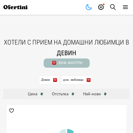
Почивки
Стоки
В града
Всички оферти
Ofertini
ХОТЕЛИ С ПРИЕМ НА ДОМАШНИ ЛЮБИМЦИ В
ДЕВИН
ВИЖ ФИЛТРИ
Девин
дом. любимци
Цена
Отстъпка
Най-нови