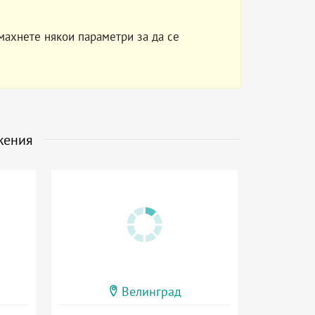
махнете някои параметри за да се
жения
Велинград