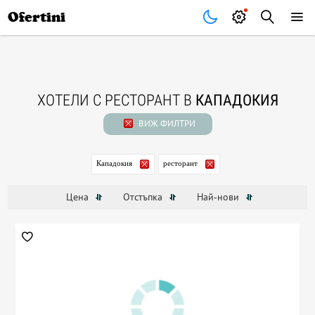
Почивки
Стоки
В града
Всички оферти
Ofertini
ХОТЕЛИ С РЕСТОРАНТ В
КАПАДОКИЯ
ВИЖ ФИЛТРИ
Кападокия
ресторант
Цена
Отстъпка
Най-нови