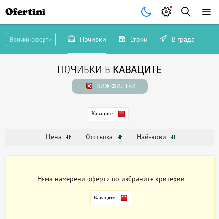
Ofertini
Почивки
Стоки
В града
Всички оферти
ПОЧИВКИ В
КАВАЦИТЕ
ВИЖ ФИЛТРИ
Каваците
Цена
Отстъпка
Най-нови
Няма намерени оферти по избраните критерии:
Каваците