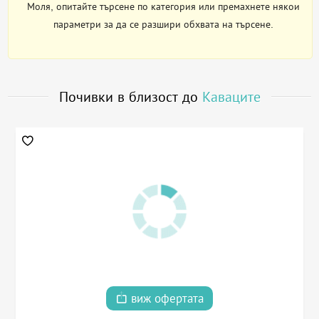
Моля, опитайте търсене по категория или премахнете някои
параметри за да се разшири обхвата на търсене.
Почивки в близост до
Каваците
виж офертата