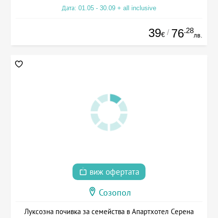
Дата: 01.05 - 30.09 + all inclusive
39
.28
76
/
€
лв.
виж офертата
Созопол
Луксозна почивка за семейства в Апартхотел Серена