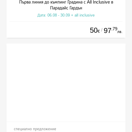
Първа линия до къмпинг Градина с All Inclusive в
Парадайс Гардън
Дата: 06.08 - 30.09 + all inclusive
50
.79
97
/
€
лв.
специално предложение