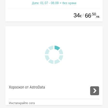
Дата: 01.07 - 08.09 + без храна
34
.50
66
/
€
лв.
Хороскоп от AstroData
Инсталирайте сега