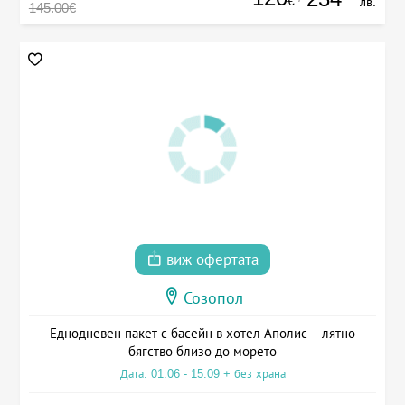
€
лв.
145.00€
виж офертата
Созопол
Еднодневен пакет с басейн в хотел Аполис – лятно
бягство близо до морето
Дата: 01.06 - 15.09 + без храна