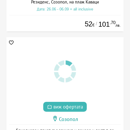
Резиденс, Созопол, на плаж Каваци
Дата: 26.06 - 06.09 + all inclusive
52
.70
101
/
€
лв.
виж офертата
Созопол