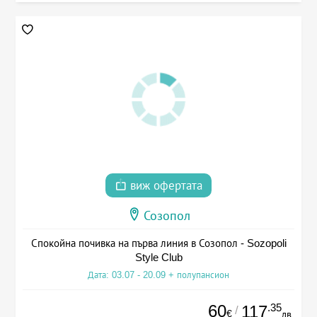
виж офертата
Созопол
Спокойна почивка на първа линия в Созопол - Sozopoli
Style Club
Дата: 03.07 - 20.09 + полупансион
60
.35
117
/
€
лв.