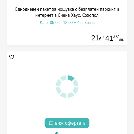
Еднодневен пакет за нощувка с безплатен паркинг и
интернет в Сиена Хаус, Созопол
Дата: 05.06 - 12.09 + без храна
21
.07
41
/
€
лв.
виж офертата