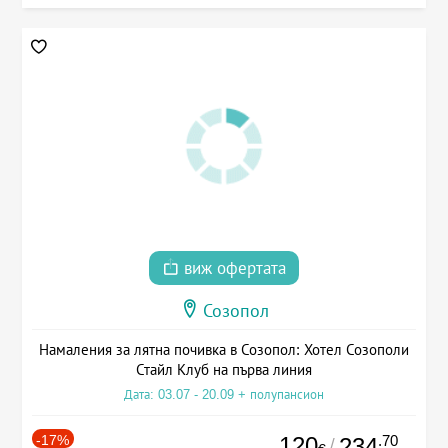
виж офертата
Созопол
Намаления за лятна почивка в Созопол: Хотел Созополи
Стайл Клуб на първа линия
Дата: 03.07 - 20.09 + полупансион
-17%
120
.70
234
/