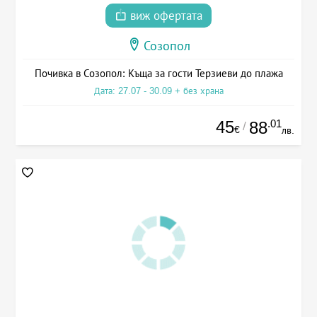
виж офертата
Созопол
Почивка в Созопол: Къща за гости Терзиеви до плажа
Дата: 27.07 - 30.09 + без храна
45
.01
88
/
€
лв.