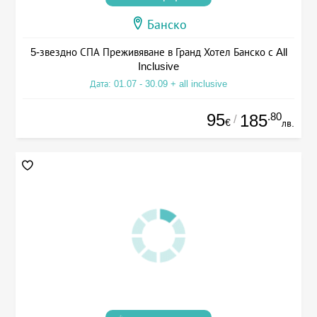
Банско
5-звездно СПА Преживяване в Гранд Хотел Банско с All
Inclusive
Дата: 01.07 - 30.09 + all inclusive
95
.80
185
/
€
лв.