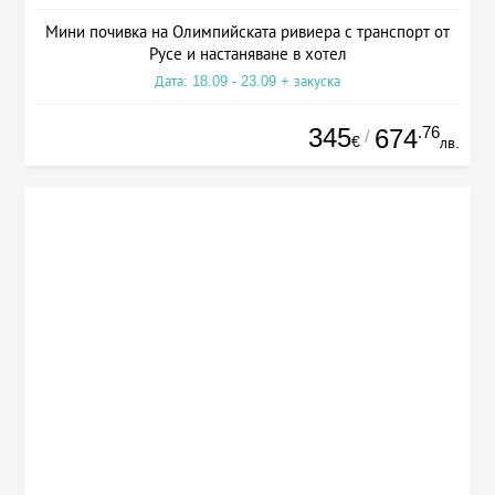
Мини почивка на Олимпийската ривиера с транспорт от
Русе и настаняване в хотел
Дата: 18.09 - 23.09 + закуска
345
.76
674
/
€
лв.