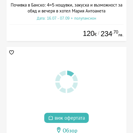
Почивка в Банско: 4=5 нощувки, закуска и възможност за
обяд и вечеря в хотел Мария Антоанета
Дата: 16.07 - 07.09 + полупансион
120
.70
234
/
€
лв.
виж офертата
Обзор