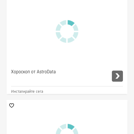
Хороскоп от AstroData
Инсталирайте сега