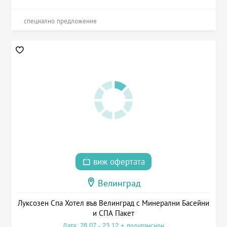
специално предложение
виж офертата
Велинград
Луксозен Спа Хотел във Велинград с Минерални Басейни
и СПА Пакет
Дата: 28.07 - 23.12 + полупансион