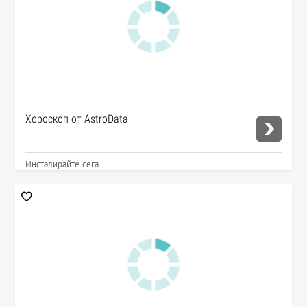
Хороскоп от AstroData
Инсталирайте сега