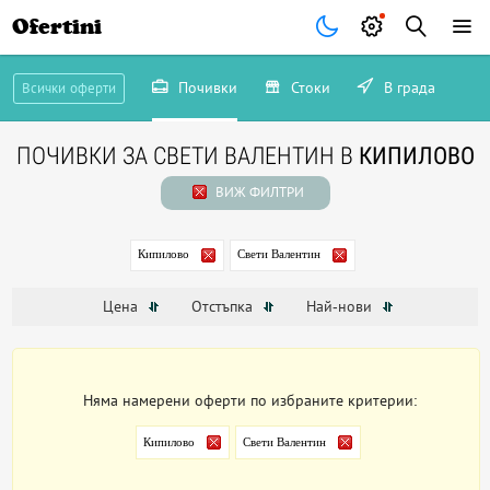
Ofertini
Почивки
Стоки
В града
Всички оферти
ПОЧИВКИ ЗА СВЕТИ ВАЛЕНТИН В
КИПИЛОВО
ВИЖ ФИЛТРИ
Кипилово
Свети Валентин
Цена
Отстъпка
Най-нови
Няма намерени оферти по избраните критерии:
Кипилово
Свети Валентин