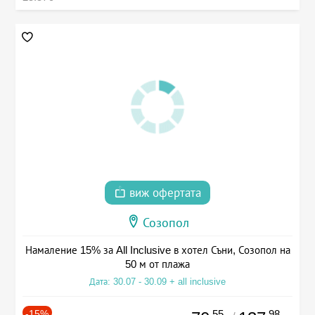
виж офертата
Созопол
Намаление 15% за All Inclusive в хотел Съни, Созопол на
50 м от плажа
Дата: 30.07 - 30.09 + all inclusive
-15%
.55
.98