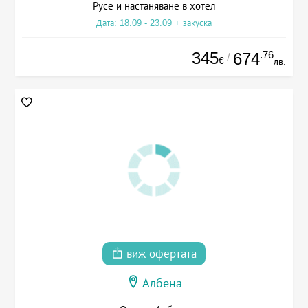
Русе и настаняване в хотел
Дата: 18.09 - 23.09 + закуска
345
.76
674
/
€
лв.
виж офертата
Албена