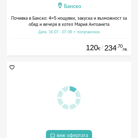
Банско
Почивка в Банско: 4=5 нощувки, закуска и възможност за
обяд и вечеря в хотел Мария Антоанета
Дата: 16.07 - 07.09 + полупансион
120
.70
234
/
€
лв.
виж офертата