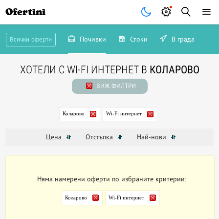
Ofertini
Почивки
Стоки
В града
Всички оферти
ХОТЕЛИ С WI-FI ИНТЕРНЕТ В
КОЛАРОВО
ВИЖ ФИЛТРИ
Коларово
Wi-Fi интернет
Цена
Отстъпка
Най-нови
Няма намерени оферти по избраните критерии:
Коларово
Wi-Fi интернет