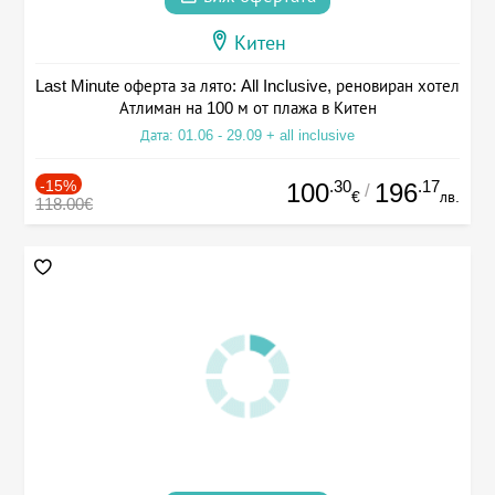
Китен
Last Minute оферта за лято: All Inclusive, реновиран хотел
Атлиман на 100 м от плажа в Китен
Дата: 01.06 - 29.09 + all inclusive
-15%
.30
.17
100
196
/
€
лв.
118.00€