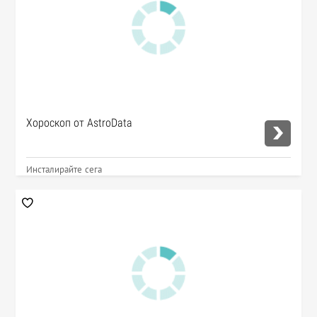
Хороскоп от AstroData
Инсталирайте сега