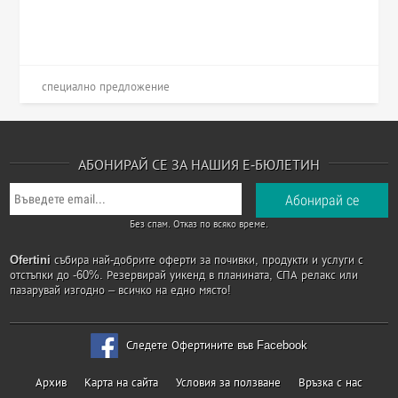
специално предложение
АБОНИРАЙ СЕ ЗА НАШИЯ Е-БЮЛЕТИН
Без спам. Отказ по всяко време.
Ofertini
събира най-добрите оферти за почивки, продукти и услуги с
отстъпки до -60%. Резервирай уикенд в планината, СПА релакс или
пазарувай изгодно – всичко на едно място!
Следете Офертините във Facebook
Архив
Карта на сайта
Условия за ползване
Връзка с нас