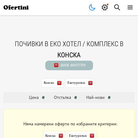
Почивки
Стоки
В града
Всички оферти
Ofertini
ПОЧИВКИ В ЕКО ХОТЕЛ / КОМПЛЕКС В
КОНСКА
ВИЖ ФИЛТРИ
Конска
Екотуризъм
Цена
Отстъпка
Най-нови
Няма намерени оферти по избраните критерии:
Конска
Екотуризъм