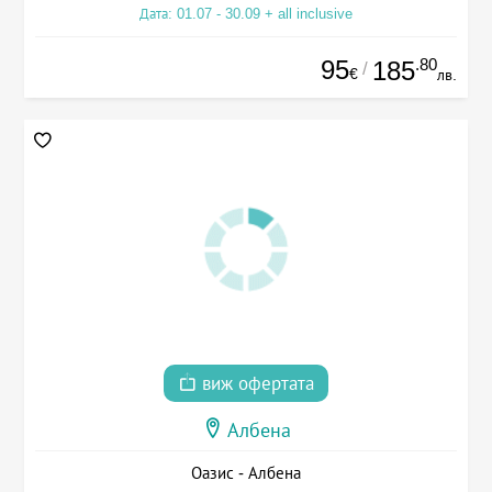
Дата: 01.07 - 30.09 + all inclusive
95
.80
185
/
€
лв.
виж офертата
Албена
Оазис - Албена