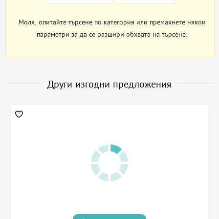
Моля, опитайте търсене по категория или премахнете някои
параметри за да се разшири обхвата на търсене.
Други изгодни предложения