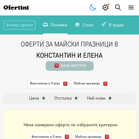
Ofertini
Почивки
Стоки
В града
Всички оферти
ОФЕРТИ ЗА МАЙСКИ ПРАЗНИЦИ В
КОНСТАНТИН И ЕЛЕНА
ВИЖ ФИЛТРИ
Константин и Елена
Майски празници
Цена
Отстъпка
Най-нови
Няма намерени оферти по избраните критерии:
Константин и Елена
Майски празници