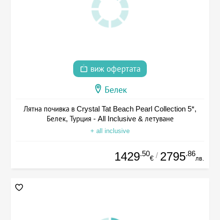
виж офертата
Белек
Лятна почивка в Crystal Tat Beach Pearl Collection 5*,
Белек, Турция - All Inclusive & летуване
+ all inclusive
.50
.86
1429
2795
/
€
лв.