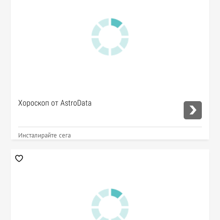
Хороскоп от AstroData
Инсталирайте сега