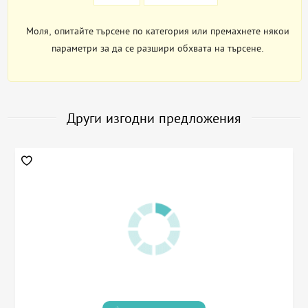
Моля, опитайте търсене по категория или премахнете някои
параметри за да се разшири обхвата на търсене.
Други изгодни предложения