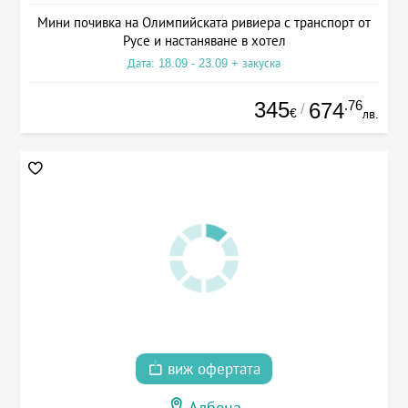
Мини почивка на Олимпийската ривиера с транспорт от
Русе и настаняване в хотел
Дата: 18.09 - 23.09 + закуска
345
.76
674
/
€
лв.
виж офертата