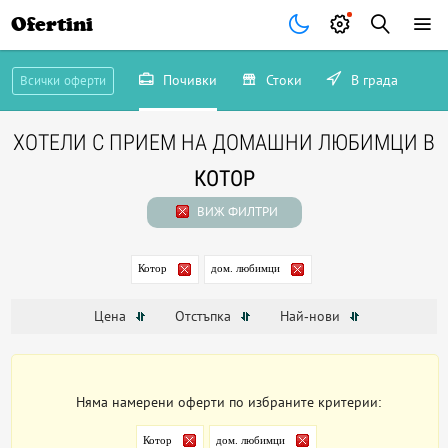
Ofertini
Почивки
Стоки
В града
Всички оферти
ХОТЕЛИ С ПРИЕМ НА ДОМАШНИ ЛЮБИМЦИ В
КОТОР
ВИЖ ФИЛТРИ
Котор
дом. любимци
Цена
Отстъпка
Най-нови
Няма намерени оферти по избраните критерии:
Котор
дом. любимци