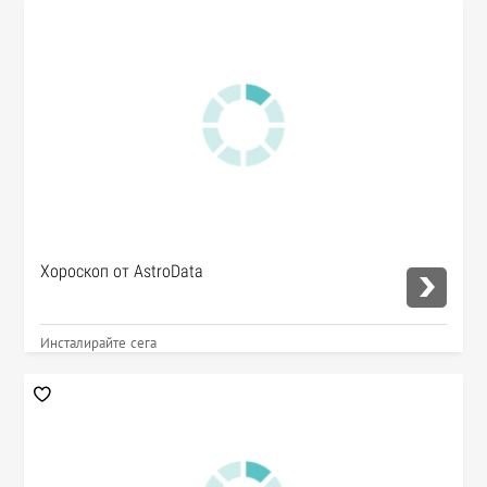
Хороскоп от AstroData
Инсталирайте сега