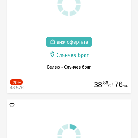
виж офертата
Слънчев Бряг
Белвю - Слънчев бряг
-20%
.86
76
38
/
лв.
€
48.57€