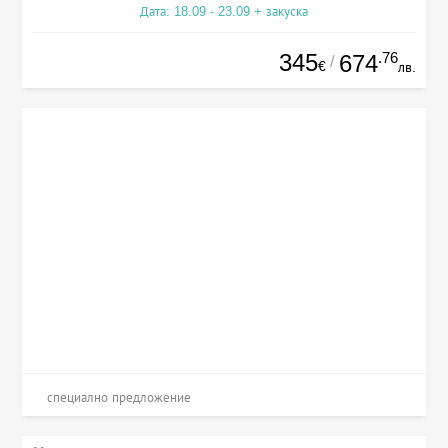
Дата: 18.09 - 23.09 + закуска
345
.76
674
/
€
лв.
специално предложение