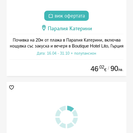
виж офертата
Паралия Катерини
Почивка на 20м от плажа в Паралия Катерини, включва
нощувка със закуска и вечеря в Boutique Hotel Lito, Гърция
Дата: 16.04 - 31.10 + полупансион
.02
90
46
/
лв.
€