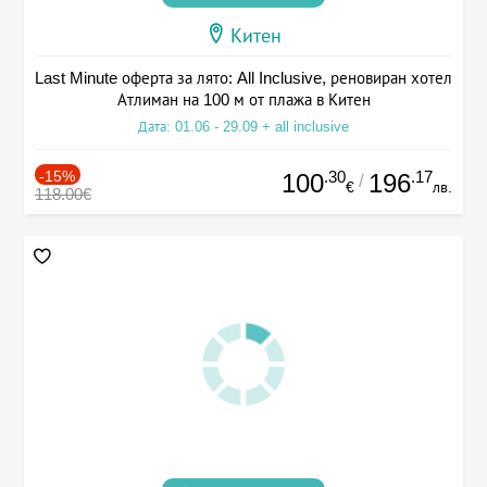
Китен
Last Minute оферта за лято: All Inclusive, реновиран хотел
Атлиман на 100 м от плажа в Китен
Дата: 01.06 - 29.09 + all inclusive
-15%
.30
.17
100
196
/
€
лв.
118.00€