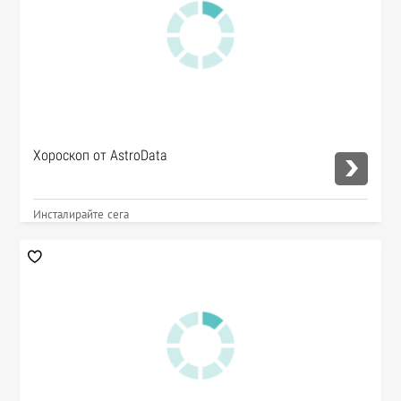
Хороскоп от AstroData
Инсталирайте сега