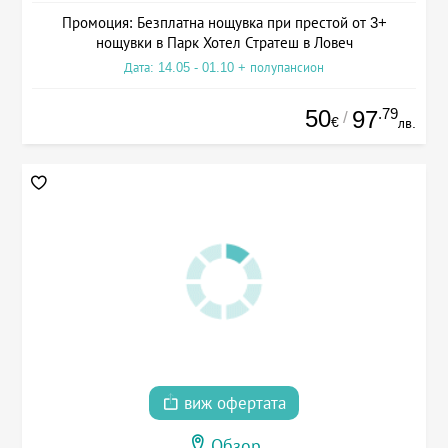
Промоция: Безплатна нощувка при престой от 3+
нощувки в Парк Хотел Стратеш в Ловеч
Дата: 14.05 - 01.10 + полупансион
50
.79
97
/
€
лв.
виж офертата
Обзор