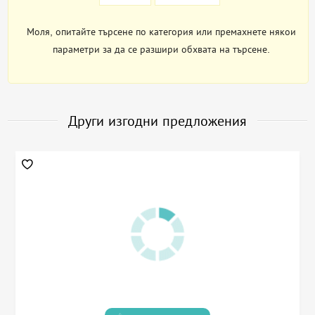
Моля, опитайте търсене по категория или премахнете някои
параметри за да се разшири обхвата на търсене.
Други изгодни предложения