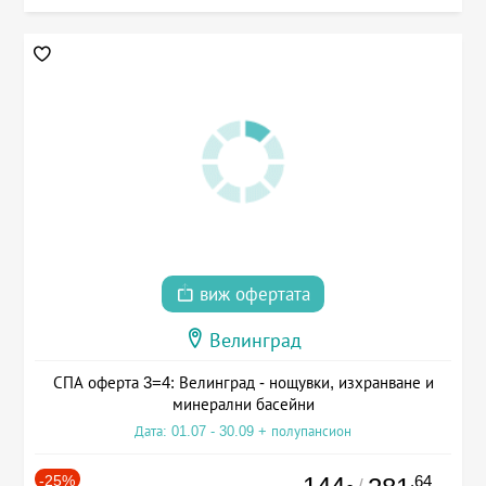
виж офертата
Велинград
СПА оферта 3=4: Велинград - нощувки, изхранване и
минерални басейни
Дата: 01.07 - 30.09 + полупансион
-25%
.64
/