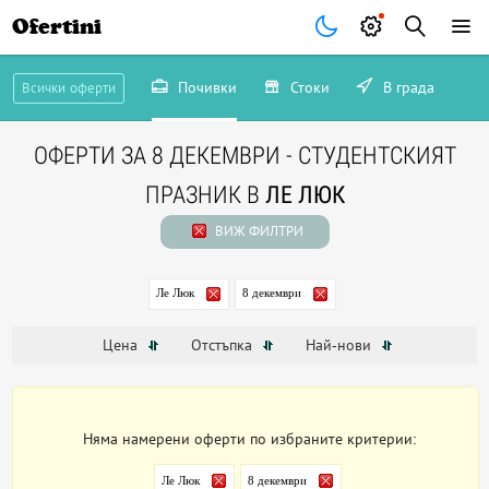
Ofertini
Почивки
Стоки
В града
Всички оферти
ОФЕРТИ ЗА 8 ДЕКЕМВРИ - СТУДЕНТСКИЯТ
ПРАЗНИК В
ЛЕ ЛЮК
ВИЖ ФИЛТРИ
Ле Люк
8 декември
Цена
Отстъпка
Най-нови
Няма намерени оферти по избраните критерии:
Ле Люк
8 декември