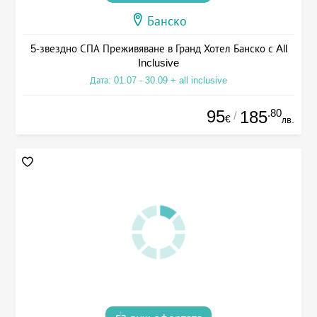
Банско
5-звездно СПА Преживяване в Гранд Хотел Банско с All
Inclusive
Дата: 01.07 - 30.09 + all inclusive
95
.80
185
/
€
лв.