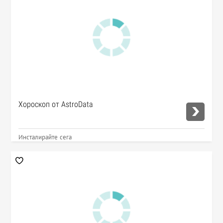
Хороскоп от AstroData
Инсталирайте сега