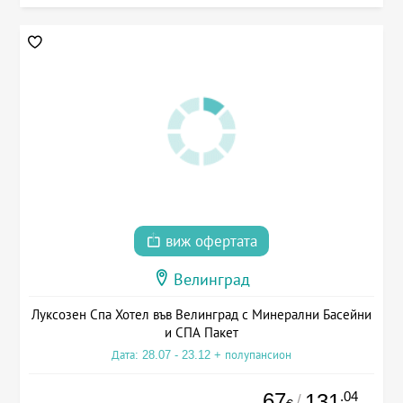
виж офертата
Велинград
Луксозен Спа Хотел във Велинград с Минерални Басейни
и СПА Пакет
Дата: 28.07 - 23.12 + полупансион
67
.04
131
/