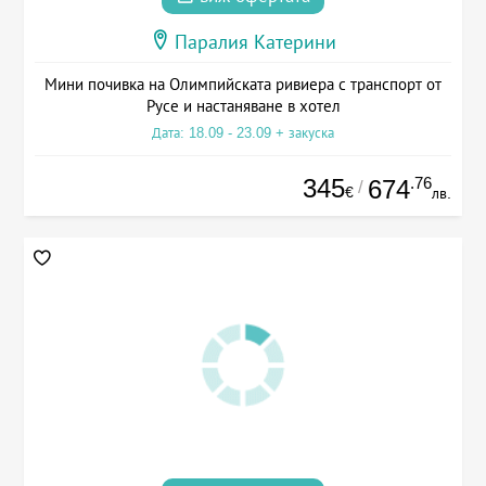
Паралия Катерини
Мини почивка на Олимпийската ривиера с транспорт от
Русе и настаняване в хотел
Дата: 18.09 - 23.09 + закуска
345
.76
674
/
€
лв.