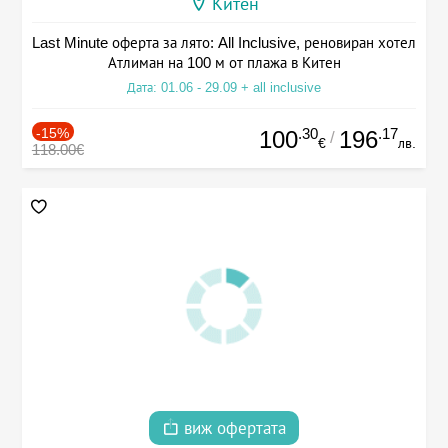
Китен
Last Minute оферта за лято: All Inclusive, реновиран хотел
Атлиман на 100 м от плажа в Китен
Дата: 01.06 - 29.09 + all inclusive
-15%
.30
.17
100
196
/
€
лв.
118.00€
виж офертата