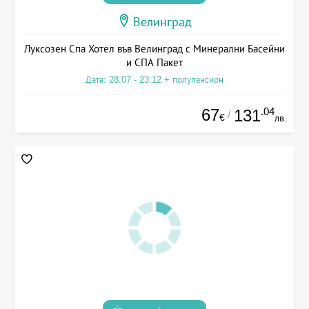
Велинград
Луксозен Спа Хотел във Велинград с Минерални Басейни
и СПА Пакет
Дата: 28.07 - 23.12 + полупансион
67
.04
131
/
€
лв.