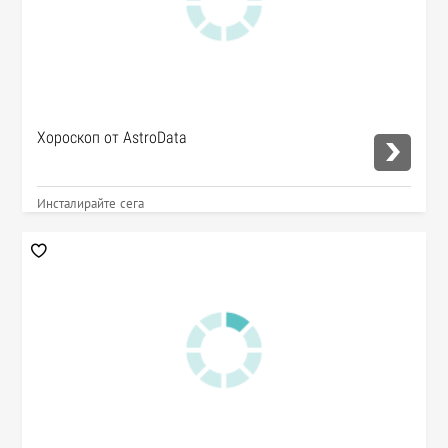
Хороскоп от AstroData
Инсталирайте сега