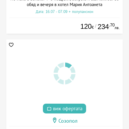
обяд и вечеря в хотел Мария Антоанета
Дата: 16.07 - 07.09 + полупансион
120
.70
234
/
€
лв.
виж офертата
Созопол