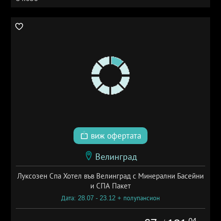
виж офертата
Велинград
Луксозен Спа Хотел във Велинград с Минерални Басейни
и СПА Пакет
Дата: 28.07 - 23.12 + полупансион
.04