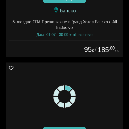
Банско
5-звездно СПА Преживяване в Гранд Хотел Банско с All
Inclusive
Дата: 01.07 - 30.09 + all inclusive
95
.80
185
/
€
лв.