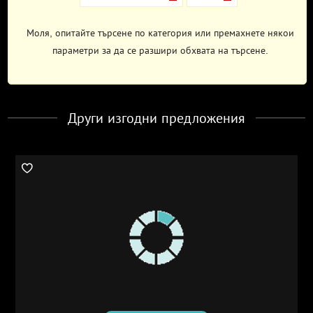
Моля, опитайте търсене по категория или премахнете някои
параметри за да се разшири обхвата на търсене.
Други изгодни предложения