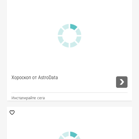
Хороскоп от AstroData
Инсталирайте сега