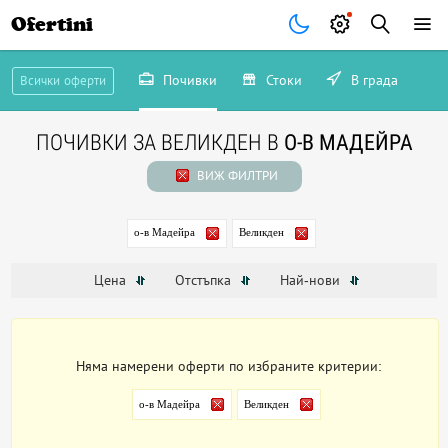
Ofertini
Почивки
Стоки
В града
Всички оферти
ПОЧИВКИ ЗА ВЕЛИКДЕН В
О-В МАДЕЙРА
ВИЖ ФИЛТРИ
о-в Мадейра
Великден
Цена
Отстъпка
Най-нови
Няма намерени оферти по избраните критерии:
о-в Мадейра
Великден