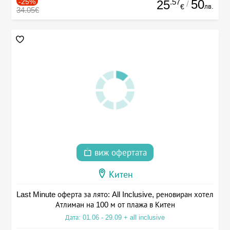
-25%
.57
50
25
/
лв.
€
34.05€
виж офертата
Китен
Last Minute оферта за лято: All Inclusive, реновиран хотел
Атлиман на 100 м от плажа в Китен
Дата: 01.06 - 29.09 + all inclusive