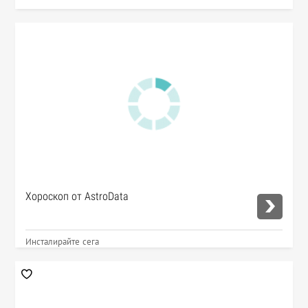
Хороскоп от AstroData
Инсталирайте сега