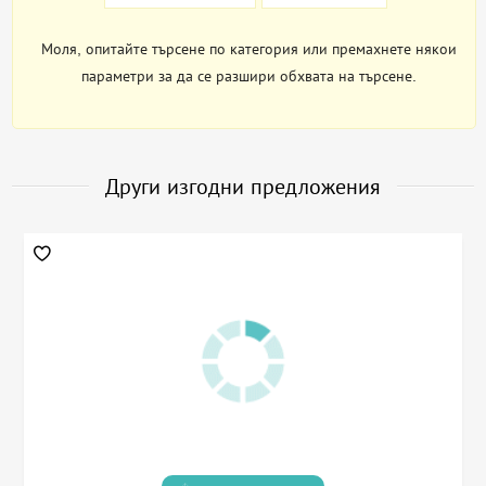
Моля, опитайте търсене по категория или премахнете някои
параметри за да се разшири обхвата на търсене.
Други изгодни предложения