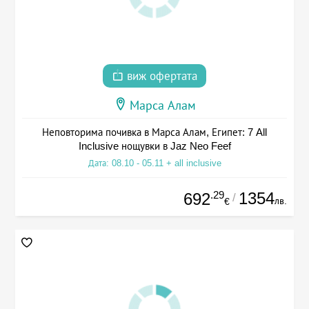
виж офертата
Марса Алам
Неповторима почивка в Марса Алам, Египет: 7 All
Inclusive нощувки в Jaz Neo Feef
Дата: 08.10 - 05.11 + all inclusive
.29
1354
692
/
лв.
€