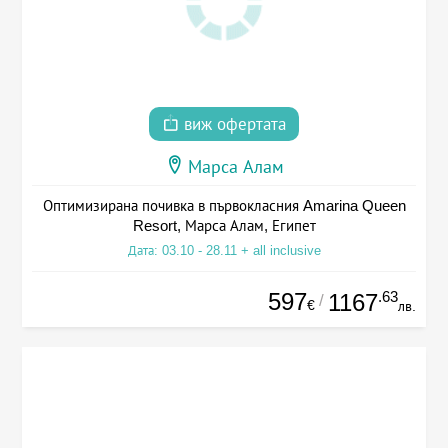
виж офертата
Марса Алам
Оптимизирана почивка в първокласния Amarina Queen
Resort, Марса Алам, Египет
Дата: 03.10 - 28.11 + all inclusive
597
.63
1167
/
€
лв.