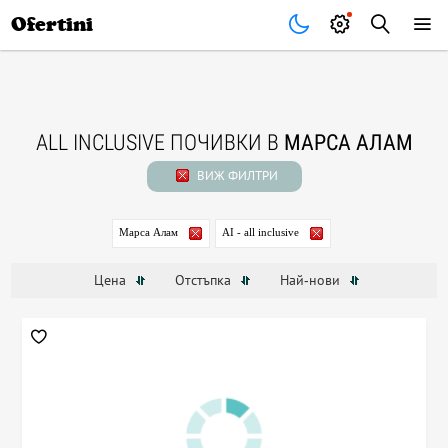
Почивки
Стоки
В града
Всички оферти
Ofertini
ALL INCLUSIVE ПОЧИВКИ В
МАРСА АЛАМ
ВИЖ ФИЛТРИ
Марса Алам
AI - all inclusive
Цена
Отстъпка
Най-нови