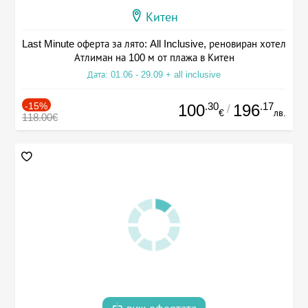
Китен
Last Minute оферта за лято: All Inclusive, реновиран хотел
Атлиман на 100 м от плажа в Китен
Дата: 01.06 - 29.09 + all inclusive
-15%
.30
.17
100
196
/
€
лв.
118.00€