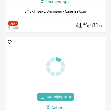
Слънчев Бряг
ЕФЕКТ Гранд Виктория - Слънчев бряг
-20%
.42
81
41
/
лв.
€
51.64€
виж офертата
Албена