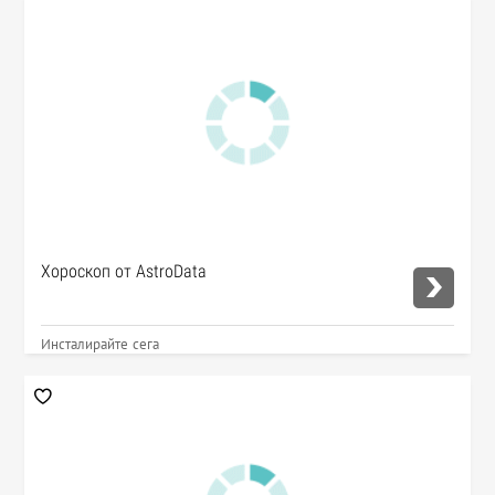
Хороскоп от AstroData
Инсталирайте сега