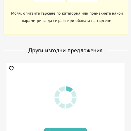
Моля, опитайте търсене по категория или премахнете някои
параметри за да се разшири обхвата на търсене.
Други изгодни предложения