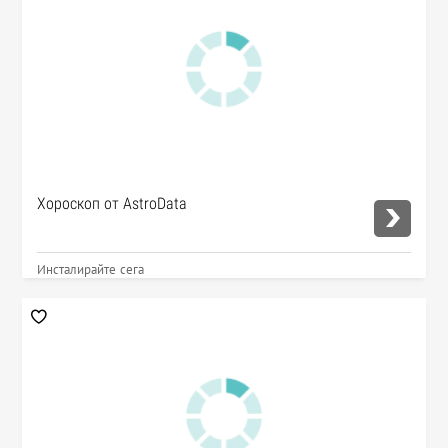
Хороскоп от AstroData
Инсталирайте сега