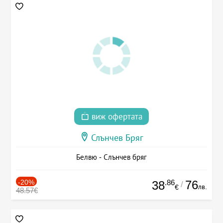
виж офертата
Слънчев Бряг
Белвю - Слънчев бряг
-20%
.86
76
38
/
лв.
€
48.57€