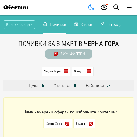
Ofertini
Почивки
Стоки
В града
Всички оферти
ПОЧИВКИ ЗА 8 МАРТ В
ЧЕРНА ГОРА
ВИЖ ФИЛТРИ
Черна Гора
8 март
Цена
Отстъпка
Най-нови
Няма намерени оферти по избраните критерии:
Черна Гора
8 март