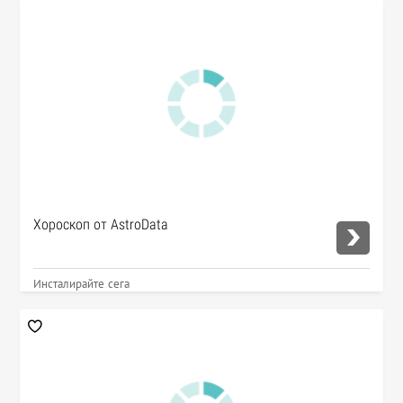
Хороскоп от AstroData
Инсталирайте сега