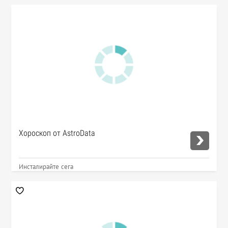
Хороскоп от AstroData
Инсталирайте сега