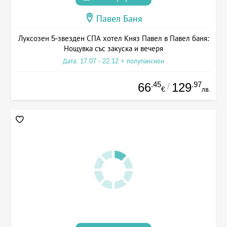
Павел Баня
Луксозен 5-звезден СПА хотел Княз Павел в Павел баня:
Нощувка със закуска и вечеря
Дата: 17.07 - 22.12 + полупансион
.45
.97
66
129
/
€
лв.