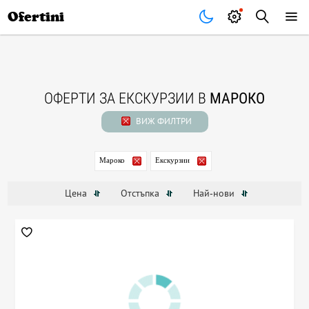
Почивки
Стоки
В града
Всички оферти
Ofertini
ОФЕРТИ ЗА ЕКСКУРЗИИ В
МАРОКО
ВИЖ ФИЛТРИ
Мароко
Екскурзии
Цена
Отстъпка
Най-нови