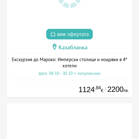
виж офертата
Казабланка
Екскурзия до Мароко: Имперски столици и нощувки в 4*
хотели
Дата: 09.10 - 30.10 + полупансион
.84
2200
1124
/
лв.
€