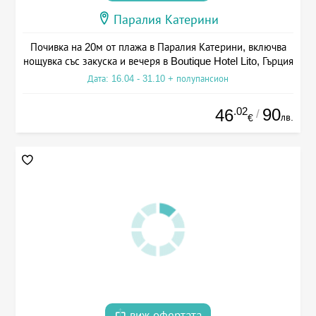
Паралия Катерини
Почивка на 20м от плажа в Паралия Катерини, включва
нощувка със закуска и вечеря в Boutique Hotel Lito, Гърция
Дата: 16.04 - 31.10 + полупансион
.02
90
46
/
лв.
€
виж офертата