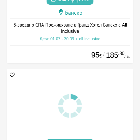
Банско
5-звездно СПА Преживяване в Гранд Хотел Банско с All
Inclusive
Дата: 01.07 - 30.09 + all inclusive
95
.80
185
/
€
лв.