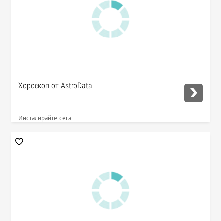
Хороскоп от AstroData
Инсталирайте сега