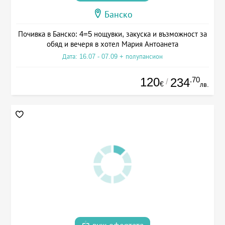
Банско
Почивка в Банско: 4=5 нощувки, закуска и възможност за
обяд и вечеря в хотел Мария Антоанета
Дата: 16.07 - 07.09 + полупансион
120
.70
234
/
€
лв.