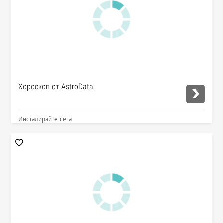
Хороскоп от AstroData
Инсталирайте сега