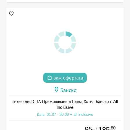
виж офертата
Банско
5-звездно СПА Преживяване в Гранд Хотел Банско с All
Inclusive
Дата: 01.07 - 30.09 + all inclusive
95
.80
185
/