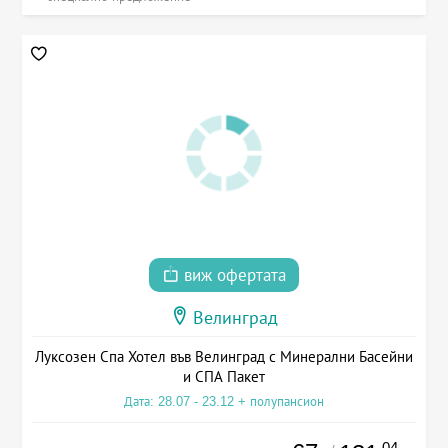
виж офертата
Велинград
Луксозен Спа Хотел във Велинград с Минерални Басейни
и СПА Пакет
Дата: 28.07 - 23.12 + полупансион
.04