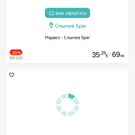
виж офертата
Слънчев Бряг
Марвел - Слънчев бряг
-30%
.28
69
35
/
лв.
€
50.11€