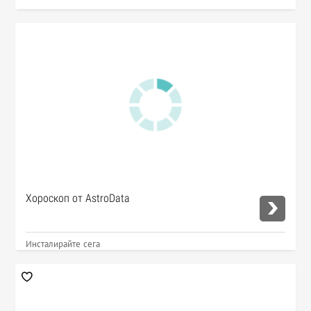
Хороскоп от AstroData
Инсталирайте сега