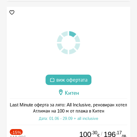
виж офертата
Китен
Last Minute оферта за лято: All Inclusive, реновиран хотел
Атлиман на 100 м от плажа в Китен
Дата: 01.06 - 29.09 + all inclusive
-15%
.30
.17
100
196
/
€
лв.