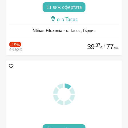
виж офертата
о-в Тасос
Ntinas Filoxenia - о. Тасос, Гърция
-15%
.37
77
39
/
лв.
€
46.53€