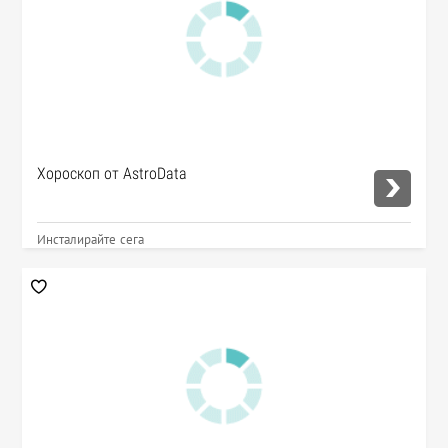
Хороскоп от AstroData
Инсталирайте сега