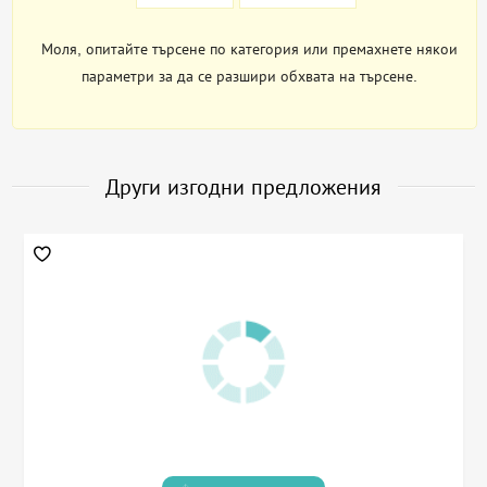
Моля, опитайте търсене по категория или премахнете някои
параметри за да се разшири обхвата на търсене.
Други изгодни предложения