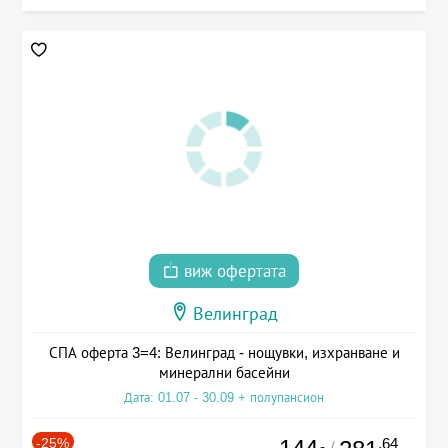
виж офертата
Велинград
СПА оферта 3=4: Велинград - нощувки, изхранване и
минерални басейни
Дата: 01.07 - 30.09 + полупансион
-25%
.64
/