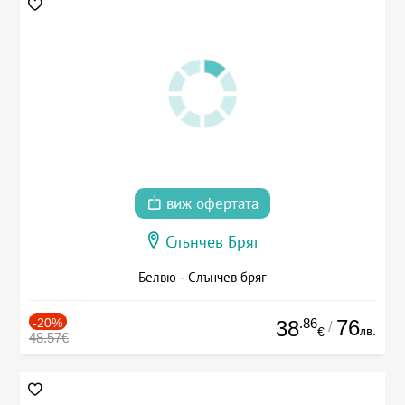
виж офертата
Слънчев Бряг
Белвю - Слънчев бряг
-20%
.86
76
38
/
лв.
€
48.57€