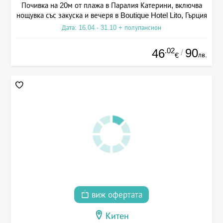
Почивка на 20м от плажа в Паралия Катерини, включва
нощувка със закуска и вечеря в Boutique Hotel Lito, Гърция
Дата: 16.04 - 31.10 + полупансион
.02
90
46
/
лв.
€
виж офертата
Китен