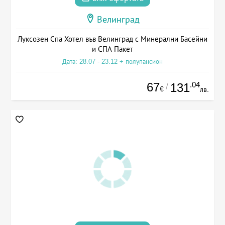
Велинград
Луксозен Спа Хотел във Велинград с Минерални Басейни
и СПА Пакет
Дата: 28.07 - 23.12 + полупансион
67
.04
131
/
€
лв.