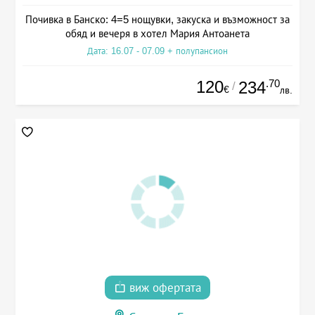
Почивка в Банско: 4=5 нощувки, закуска и възможност за
обяд и вечеря в хотел Мария Антоанета
Дата: 16.07 - 07.09 + полупансион
120
.70
234
/
€
лв.
виж офертата