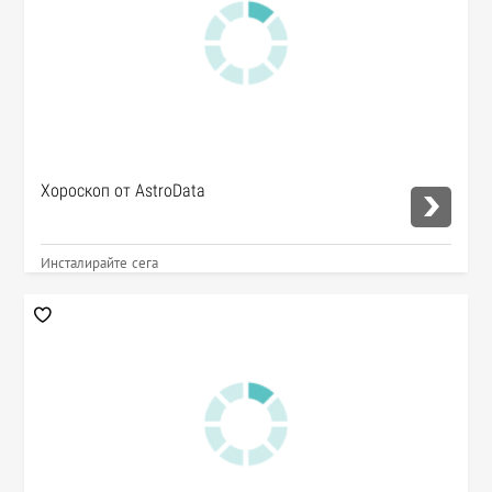
Хороскоп от AstroData
Инсталирайте сега